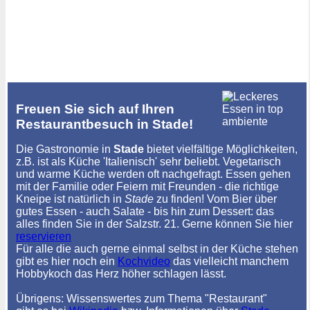
Freuen Sie sich auf Ihren
Restaurantbesuch in Stade!
Die Gastronomie in
Stade
bietet vielfältige Möglichkeiten,
z.B. ist als Küche 'Italienisch' sehr beliebt. Vegetarisch
und warme Küche werden oft nachgefragt. Essen gehen
mit der Familie oder Feiern mit Freunden - die richtige
Kneipe ist natürlich in
Stade
zu finden! Vom Bier über
gutes Essen - auch Salate - bis hin zum Dessert: das
alles finden Sie in der Salzstr. 21. Gerne können Sie hier
reservieren
Für alle die auch gerne einmal selbst in der Küche stehen
gibt es hier noch ein
Kochvideo
das vielleicht manchem
Hobbykoch das Herz höher schlagen lässt.
Übrigens: Wissenswertes zum Thema "Restaurant"